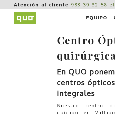
Atención al cliente
983 39 32 58
e
EQUIPO
Centro Ópt
quirúrgica
En QUO ponemos
centros ópticos
integrales
Nuestro centro ó
ubicado en Vallad