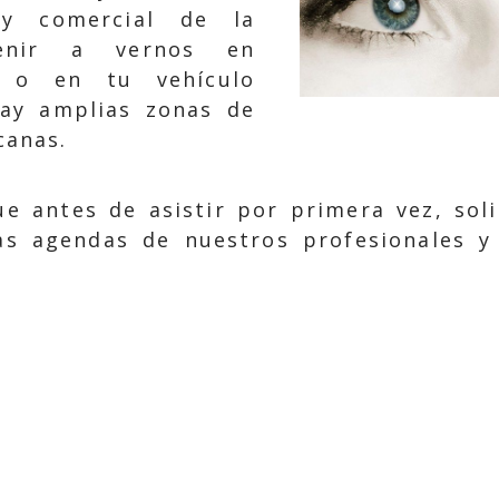
 y comercial de la
venir a vernos en
o o en tu vehículo
hay amplias zonas de
canas.
antes de asistir por primera vez, solic
s agendas de nuestros profesionales y