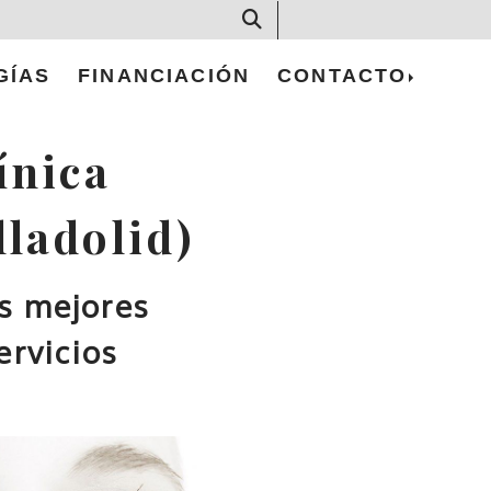
GÍAS
FINANCIACIÓN
CONTACTO
ínica
lladolid)
s mejores
ervicios