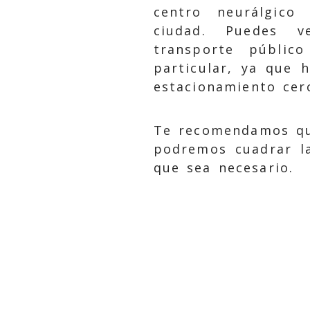
centro neurálgico
ciudad. Puedes 
transporte públic
particular, ya que 
estacionamiento cer
Te recomendamos que 
podremos cuadrar la
que sea necesario.