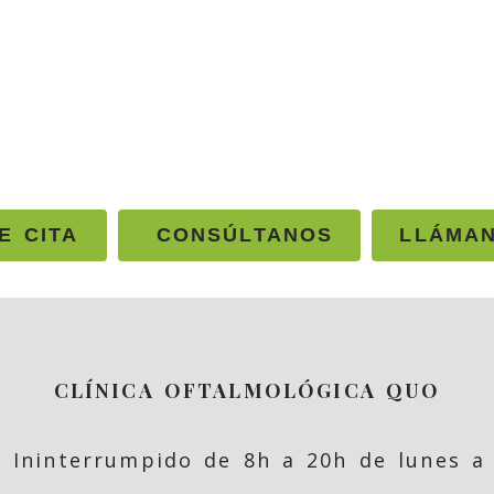
E CITA
CONSÚLTANOS
LLÁMA
CLÍNICA OFTALMOLÓGICA QUO
o Ininterrumpido de 8h a 20h de lunes a 