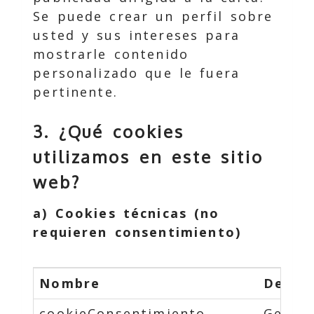
Se puede crear un perfil sobre
usted y sus intereses para
mostrarle contenido
personalizado que le fuera
pertinente.
3. ¿Qué cookies
utilizamos en este sitio
web?
a) Cookies técnicas (no
requieren consentimiento)
Nombre
Descri
cookieConsentimiento
Gestio