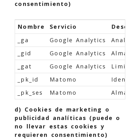
consentimiento)
Nombre
Servicio
Descrip
_ga
Google Analytics
Analític
_gid
Google Analytics
Almacena
_gat
Google Analytics
Limita l
_pk_id
Matomo
Identifi
_pk_ses
Matomo
Almacena
d) Cookies de marketing o
publicidad analíticas (puede o
no llevar estas cookies y
requieren consentimiento)