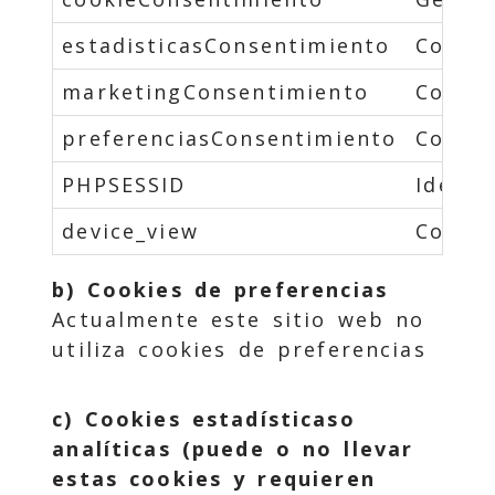
estadisticasConsentimiento
Contro
marketingConsentimiento
Contro
preferenciasConsentimiento
Contro
PHPSESSID
Identi
device_view
Contro
b) Cookies de preferencias
Actualmente este sitio web no
utiliza cookies de preferencias
c) Cookies estadísticaso
analíticas (puede o no llevar
estas cookies y requieren