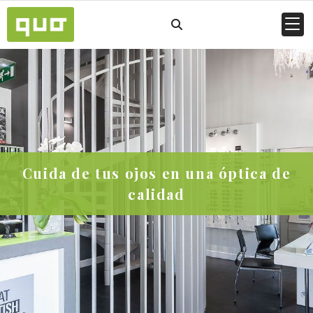
Cuida de tus ojos en una óptica de
calidad