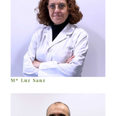
Mª Luz Sanz