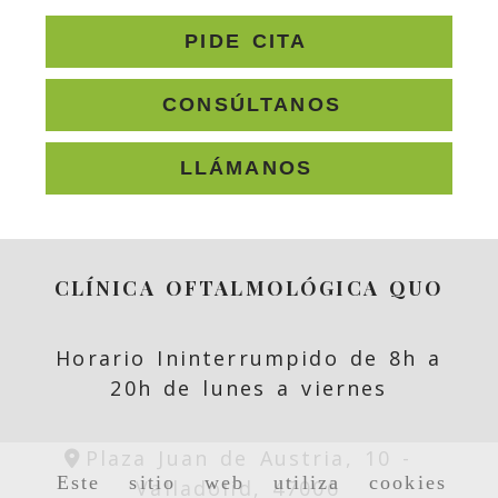
PIDE CITA
CONSÚLTANOS
LLÁMANOS
CLÍNICA OFTALMOLÓGICA QUO
Horario Ininterrumpido de 8h a
20h de lunes a viernes
Plaza Juan de Austria, 10 -
Este sitio web utiliza cookies
Valladolid,
47006