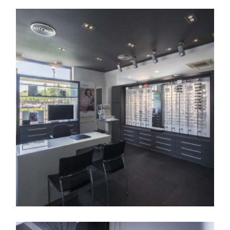
Vista general de la óptica
con mesas para atender al
cliente en primer término