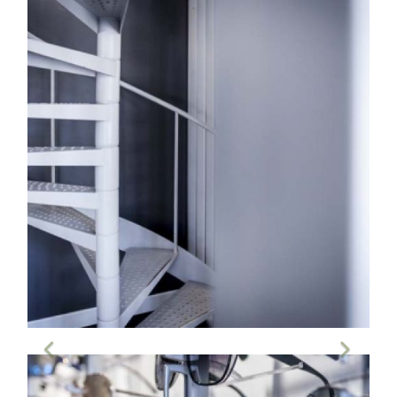
Vista del tiro de escalera de
caracol que da acceso a la
segunda planta de la óptica