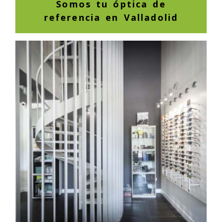
Somos tu óptica de
referencia en Valladolid
Previous
Next
Pasillo bajo la escalera de
acceso a la segunda planta
con muestrario de gafas de
sol en un lateral