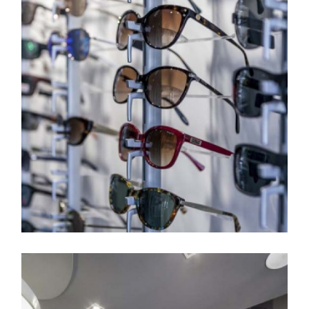
Vista en primer plano de la
colección de gafas de sol
disponibles en la tiendaista
en primer plano de la
colección de gafas de sol
disponibles en la tienda