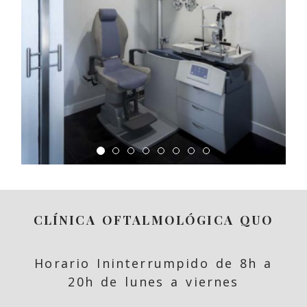
espacio reservado de la
sala para realizar las
optometrías
CLÍNICA OFTALMOLÓGICA QUO
Horario Ininterrumpido de 8h a
20h de lunes a viernes