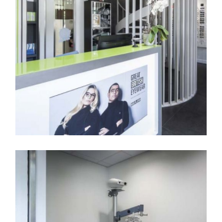
Mostrador de recepción
para clientes con la
escalera al fondo