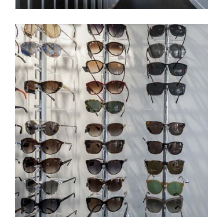
Estantería de la colección
de gafas repleta de
modelos distintos